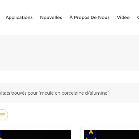
Applications
Nouvelles
À Propos De Nous
Vidéo
ultats trouvés pour "meule en porcelaine d\'alumine"