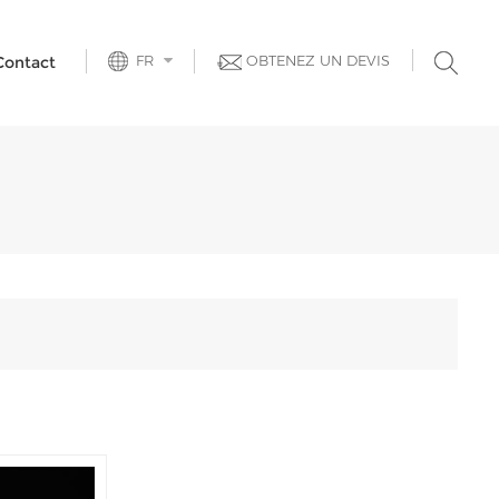
FR
OBTENEZ UN DEVIS
Contact