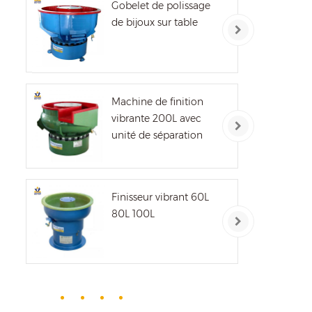
Gobelet de polissage
de bijoux sur table
Machine de finition
vibrante 200L avec
unité de séparation
Finisseur vibrant 60L
80L 100L