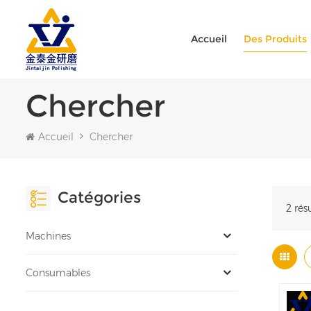
Accueil
Des Produits
Chercher
Accueil
Chercher
Catégories
2 rés
Machines
Consumables