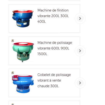
est
Machine de finition
d
vibrante 200L 300L
com
400L
Machine de polissage
vibrante 600L 900L
1500L
Gobelet de polissage
vibrant à vente
chaude 300L