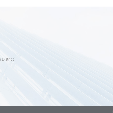
6
District,