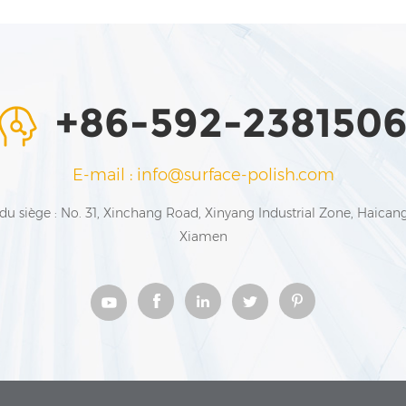
+86-592-238150
E-mail : info@surface-polish.com
du siège : No. 31, Xinchang Road, Xinyang Industrial Zone, Haicang 
Xiamen