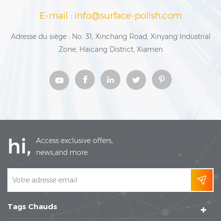
E-mail : info@surface-polish.com
Adresse du siège : No. 31, Xinchang Road, Xinyang Industrial
Zone, Haicang District, Xiamen
hi,
Access exclusive offers,
news,and more.
Tags Chauds