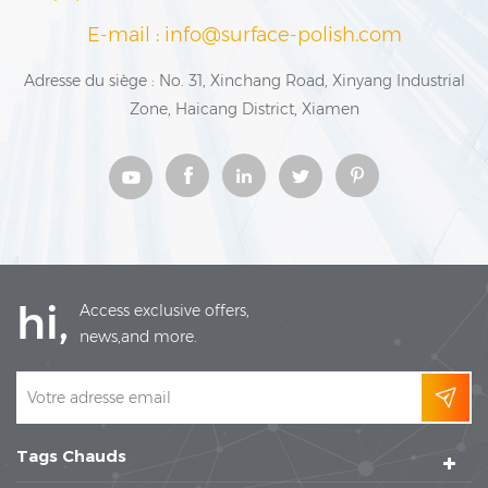
E-mail : info@surface-polish.com
Adresse du siège : No. 31, Xinchang Road, Xinyang Industrial
Zone, Haicang District, Xiamen
hi,
Access exclusive offers,
news,and more.
Tags Chauds