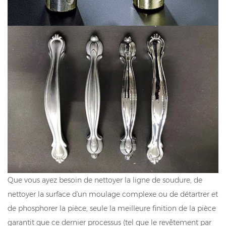
Que vous ayez besoin de nettoyer la ligne de soudure, de
nettoyer la surface d'un moulage complexe ou de détartrer et
de phosphorer la pièce, seule la meilleure finition de la pièce
garantit que ce dernier processus (tel que le revêtement par