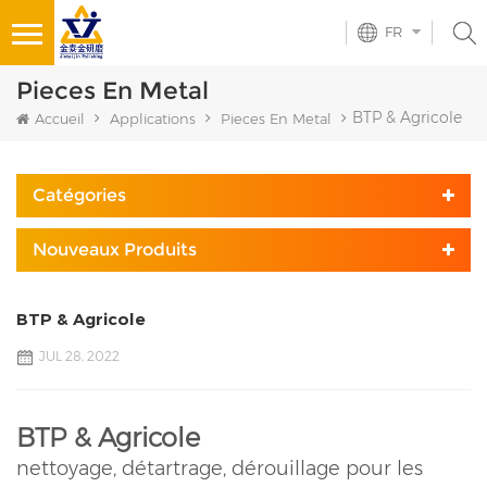
FR
Pieces En Metal
BTP & Agricole
Accueil
Applications
Pieces En Metal
Catégories
Nouveaux Produits
BTP & Agricole
JUL 28, 2022
BTP & Agricole
nettoyage, détartrage, dérouillage pour les