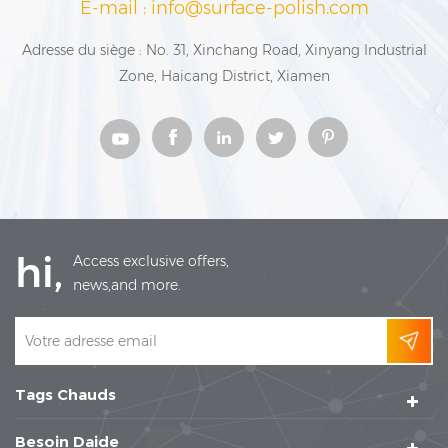
E-mail : info@surface-polish.com
Adresse du siège : No. 31, Xinchang Road, Xinyang Industrial
Zone, Haicang District, Xiamen
hi,
Access exclusive offers,
news,and more.
Tags Chauds
Besoin Daide