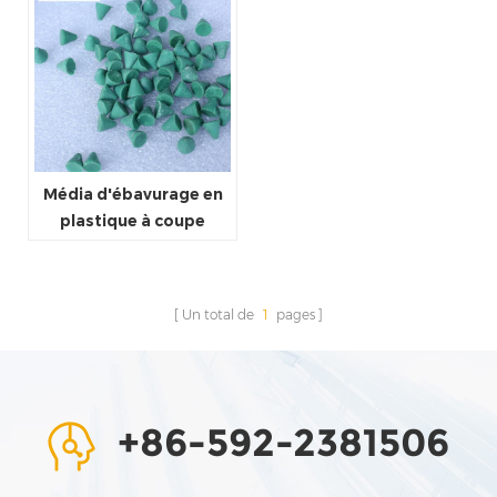
Média d'ébavurage en
plastique à coupe
rapide
Un total de
1
pages
+86-592-2381506