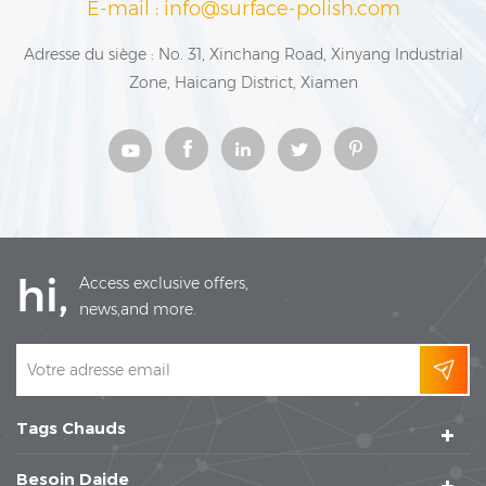
E-mail : info@surface-polish.com
Adresse du siège : No. 31, Xinchang Road, Xinyang Industrial
Zone, Haicang District, Xiamen
hi,
Access exclusive offers,
news,and more.
Tags Chauds
Besoin Daide