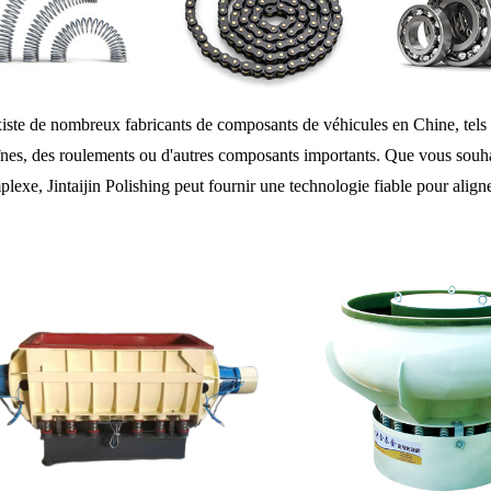
xiste de nombreux fabricants de composants de véhicules en Chine, tels q
nes, des roulements ou d'autres composants importants. Que vous souhai
lexe, Jintaijin Polishing peut fournir une technologie fiable pour aligne