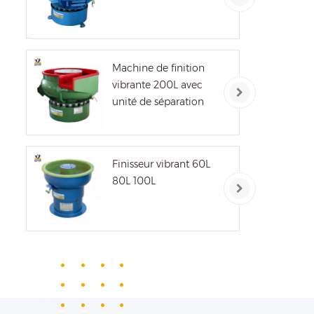
Machine de finition
vibrante 200L avec
unité de séparation
Finisseur vibrant 60L
80L 100L