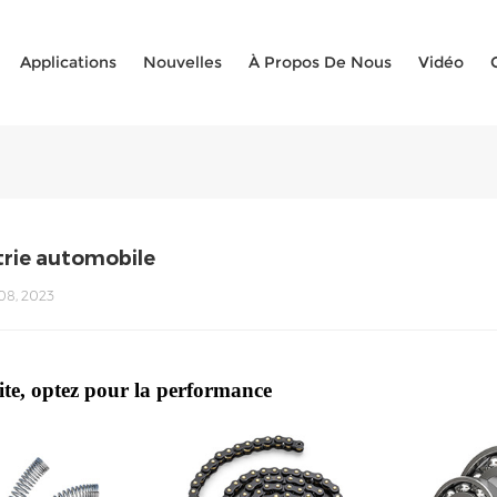
Applications
Nouvelles
À Propos De Nous
Vidéo
trie automobile
8, 2023
vite, optez pour la performance