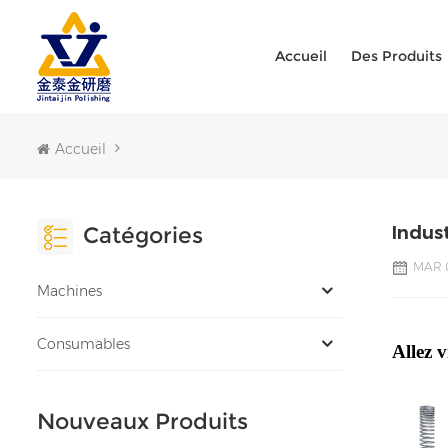
Accueil
Des Produits
Accueil
Catégories
Indus
MAR 0
Machines
Consumables
Allez 
Nouveaux Produits