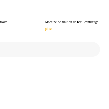
droite
Machine de finition de baril centrifuge
plus>