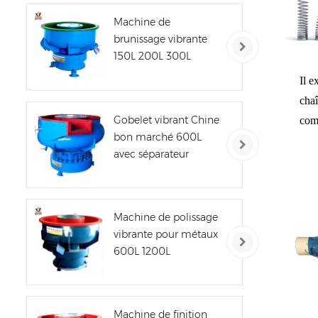
Machine de
brunissage vibrante
150L 200L 300L
Il e
chaî
Gobelet vibrant Chine
comp
bon marché 600L
avec séparateur
Machine de polissage
vibrante pour métaux
600L 1200L
Machine de finition