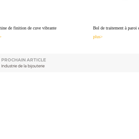
ine de finition de cuve vibrante
Bol de traitement à paroi 
>
plus>
PROCHAIN ARTICLE
Industrie de la bijouterie