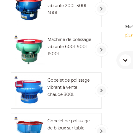
vibrante 200L 300L
400L
Mach
plus
Machine de polissage
vibrante 600L 900L
1500L
Gobelet de polissage
vibrant à vente
chaude 300L
Gobelet de polissage
de bijoux sur table