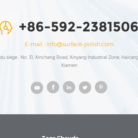
+86-592-238150
E-mail : info@surface-polish.com
du siège : No. 31, Xinchang Road, Xinyang Industrial Zone, Haicang 
Xiamen