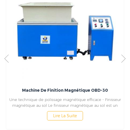
Machine De Finition Magnétique OBD-30
Une technique de polissage magnétique efficace - Finisseur
magnétique au sol Le finisseur magnétique au sol est un
outil puissant et efficace pour obtenir des finitions de haute
Lire La Suite
qualité sur une gamme de matériaux. Il est généralement
utilisé dans les environnements industriels pour polir de
grandes surfaces, telles que des panneaux de carrosserie