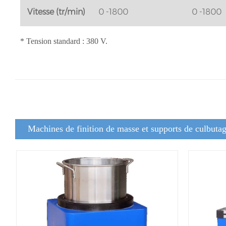
Vitesse (tr/min)
0 -1800
0 -1800
* Tension standard : 380 V.
Machines de finition de masse et supports de culbuta