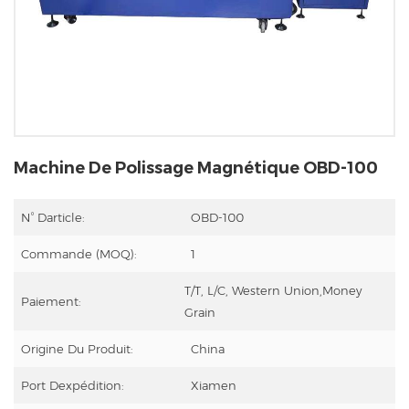
Machine De Polissage Magnétique OBD-100
N° Darticle:
OBD-100
Commande (MOQ):
1
T/T, L/C, Western Union,Money
Paiement:
Grain
Origine Du Produit:
China
Port Dexpédition:
Xiamen