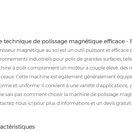
 technique de polissage magnétique efficace - 
inisseur magnétique au sol est un outil puissant et efficace
ronnements industriels pour polir de grandes surfaces, tell
hine à polir comprennent un moteur à couple élevé, des rég
ceaux. Cette machine est également généralement équipée 
orme et uniforme. Il convient à une variété d'applications, 
 ne sais pas comment choisir la machine de polissage magn
actez-nous ici pour plus d'informations et un devis gratuit 
actéristiques