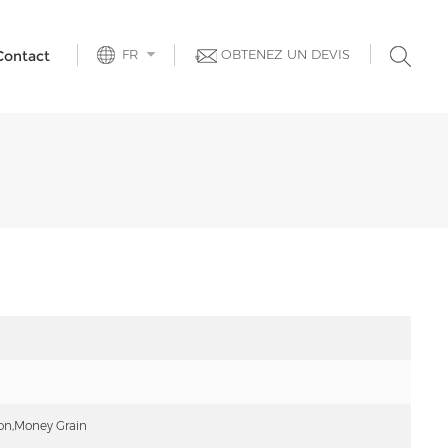
FR
OBTENEZ UN DEVIS
Contact
ion,Money Grain