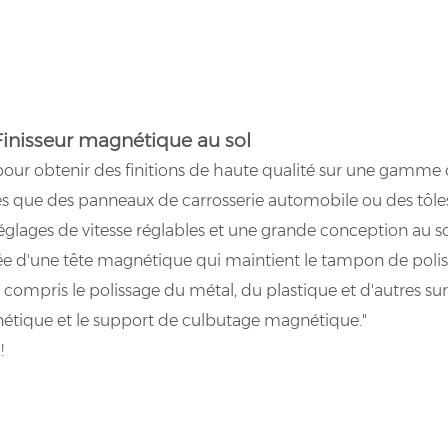
Finisseur magnétique au sol
 pour obtenir des finitions de haute qualité sur une gamme d
es que des panneaux de carrosserie automobile ou des tôles.
lages de vitesse réglables et une grande conception au so
d'une tête magnétique qui maintient le tampon de polissag
y compris le polissage du métal, du plastique et d'autres sur
étique et le support de culbutage magnétique."
!