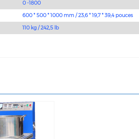
0 -1800
600 * 500 * 1000 mm / 23,6 * 19,7 * 39,4 pouces
110 kg / 242,5 lb