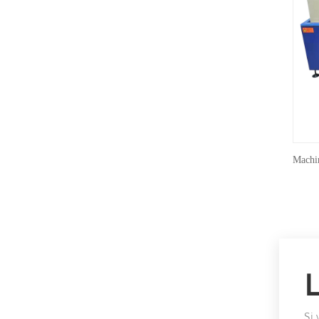
Machi
Si 