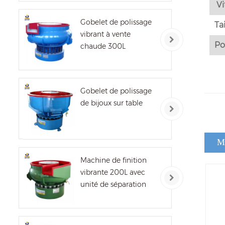
Vi
Gobelet de polissage
Ta
vibrant à vente
Po
chaude 300L
Gobelet de polissage
de bijoux sur table
Ma
Machine de finition
vibrante 200L avec
unité de séparation