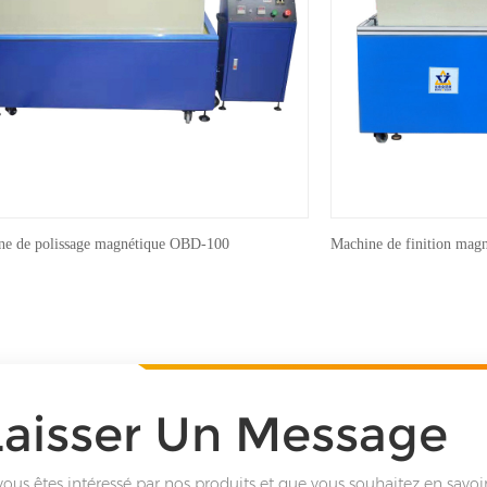
ne de polissage magnétique OBD-100
Machine de finition ma
Laisser Un Message
vous êtes intéressé par nos produits et que vous souhaitez en savoir