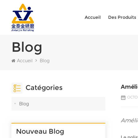
Accueil
Des Produits
Blog
Accueil
Blog
Catégories
Amélio
OCTOB
Blog
Amélio
Nouveau Blog
Le poli