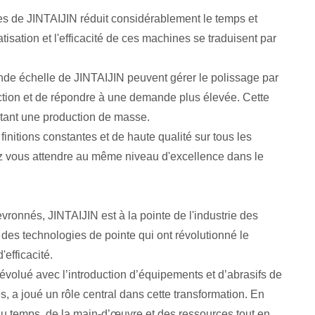
s de JINTAIJIN réduit considérablement le temps et
tisation et l'efficacité de ces machines se traduisent par
ande échelle de JINTAIJIN peuvent gérer le polissage par
uction et de répondre à une demande plus élevée. Cette
itant une production de masse.
 finitions constantes et de haute qualité sur tous les
vez vous attendre au même niveau d'excellence dans le
vronnés, JINTAIJIN est à la pointe de l'industrie des
 des technologies de pointe qui ont révolutionné le
efficacité.
 évolué avec l’introduction d’équipements et d’abrasifs de
, a joué un rôle central dans cette transformation. En
du temps, de la main-d’œuvre et des ressources tout en