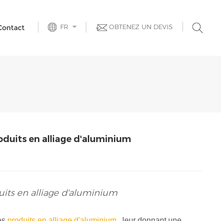
FR
OBTENEZ UN DEVIS
Contact
 produits en alliage d'aluminium
roduits en alliage d'aluminium
des
produits en alliage d'aluminium
, leur donnant une