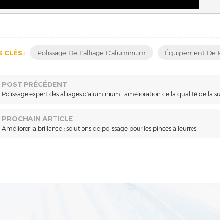
 CLÉS :
Polissage De L'alliage D'aluminium
Équipement De P
POST PRÉCÉDENT
Polissage expert des alliages d'aluminium : amélioration de la qualité de la s
PROCHAIN ARTICLE
Améliorer la brillance : solutions de polissage pour les pinces à leurres