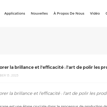
Applications
Nouvelles
À Propos De Nous
Vidéo
rer la brillance et l'efficacité : l'art de polir les
ER 13 , 2023
rer la brillance et l'efficacité : l'art de polir les p
ssage est une étape cruciale dans le processus de production 