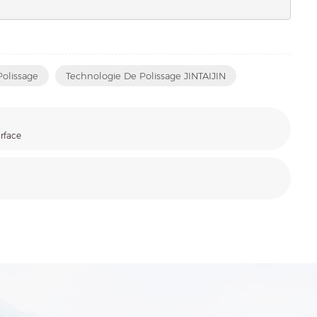
olissage
Technologie De Polissage JINTAIJIN
urface