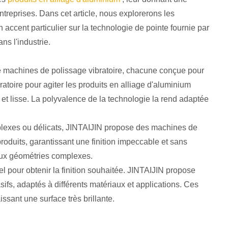
treprises. Dans cet article, nous explorerons les
accent particulier sur la technologie de pointe fournie par
s l'industrie.
machines de polissage vibratoire, chacune conçue pour
toire pour agiter les produits en alliage d'aluminium
et lisse. La polyvalence de la technologie
la rend adaptée
mplexes ou délicats, JINTAIJIN propose des machines de
roduits, garantissant une finition impeccable et sans
aux géométries complexes.
el pour obtenir la finition souhaitée. JINTAIJIN propose
s, adaptés à différents matériaux et applications. Ces
issant une surface très brillante.