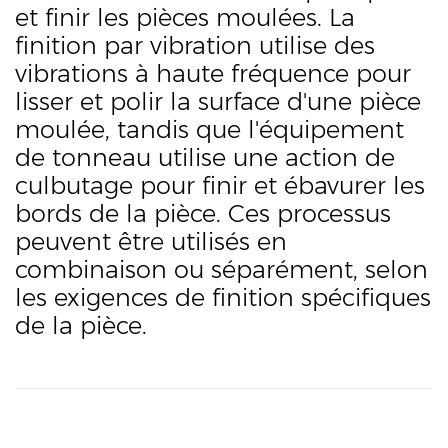
et finir les pièces moulées. La
finition par vibration utilise des
vibrations à haute fréquence pour
lisser et polir la surface d'une pièce
moulée, tandis que l'équipement
de tonneau utilise une action de
culbutage pour finir et ébavurer les
bords de la pièce. Ces processus
peuvent être utilisés en
combinaison ou séparément, selon
les exigences de finition spécifiques
de la pièce.