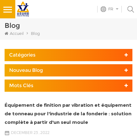
FR
Blog
Accueil
Blog
Catégories
Nouveau Blog
Mots Clés
Équipement de finition par vibration et équipement
de tonneau pour l'industrie de la fonderie : solution
complète à partir d'un seul moule
DECEMBER 23 , 2022