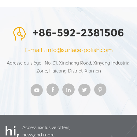
+86-592-2381506
E-mail : info@surface-polish.com
Adresse du siège : No. 31, Xinchang Road, Xinyang Industrial
Zone, Haicang District, Xiamen
hi,
Access exclusive offers,
news,and more.